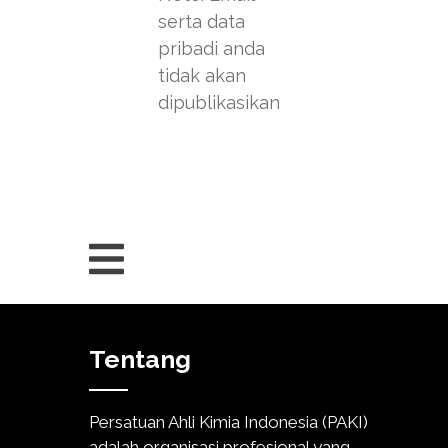
serta data
pribadi anda
tidak akan
dipublikasikan
Tentang
Persatuan Ahli Kimia Indonesia (PAKI)
adalah organisasi profesional yang