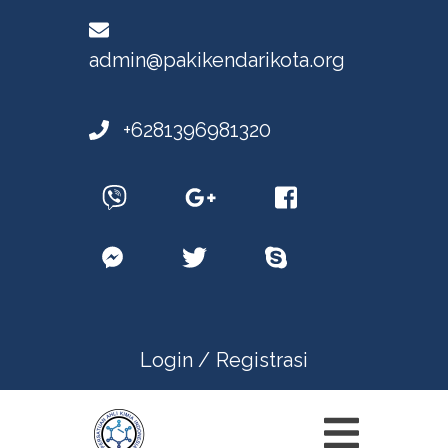
admin@pakikendarikota.org
+6281396981320
Login /
Registrasi