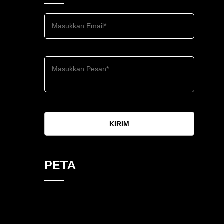
KIRIM
PETA