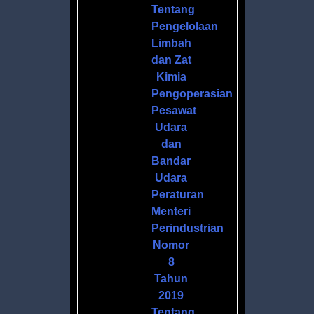
Tentang
Pengelolaan
Limbah
dan Zat
Kimia
Pengoperasian
Pesawat
Udara
dan
Bandar
Udara
Peraturan
Menteri
Perindustrian
Nomor
8
Tahun
2019
Tentang