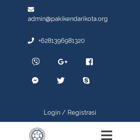
admin@pakikendarikota.org
+6281396981320
Login /
Registrasi