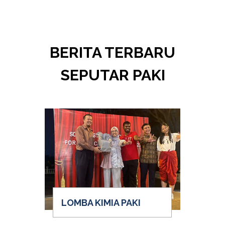
BERITA TERBARU
SEPUTAR PAKI
LOMBA KIMIA PAKI
W
PE