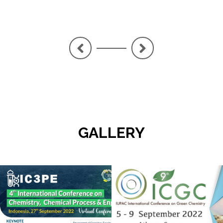
<
>
GALLERY