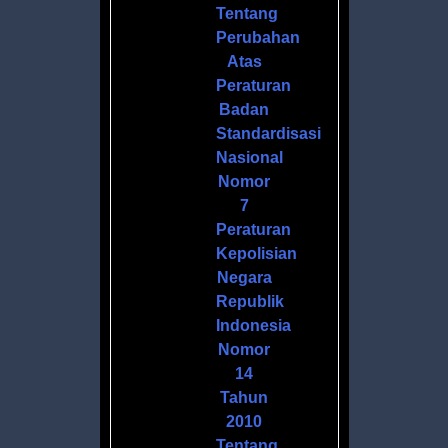
S
Tentang
DANNYA
Perubahan
Atas
Peraturan
Badan
Standardisasi
Nasional
,
Nomor
7
Peraturan
Kepolisian
Negara
Republik
Indonesia
Nomor
14
Tahun
2010
Tentang