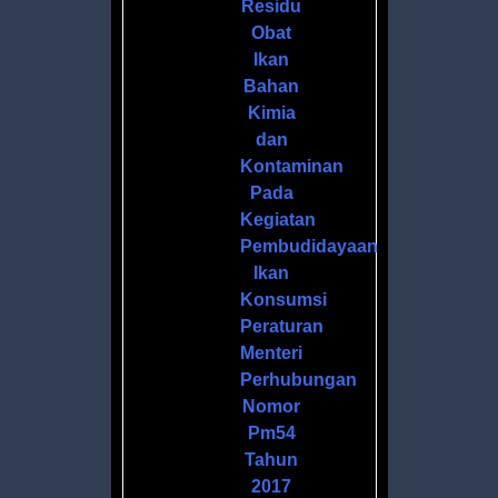
Residu
Obat
Ikan
Bahan
Kimia
dan
Kontaminan
Pada
Kegiatan
Pembudidayaan
Ikan
Konsumsi
Peraturan
Menteri
Perhubungan
Nomor
Pm54
Tahun
2017