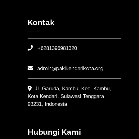
Kontak
+6281396981320
admin@pakikendarikota.org
Jl. Garuda, Kambu, Kec. Kambu,
Kota Kendari, Sulawesi Tenggara
93231, Indonesia
Hubungi Kami