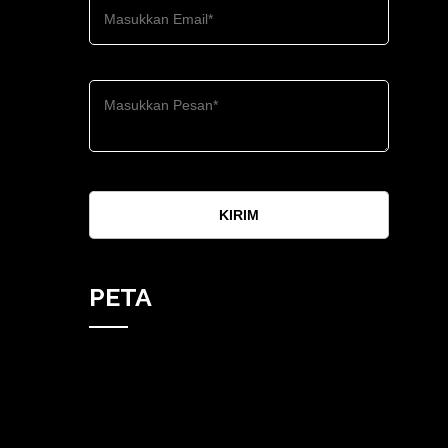
KIRIM
PETA