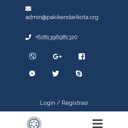
admin@pakikendarikota.org
+6281396981320
Login /
Registrasi