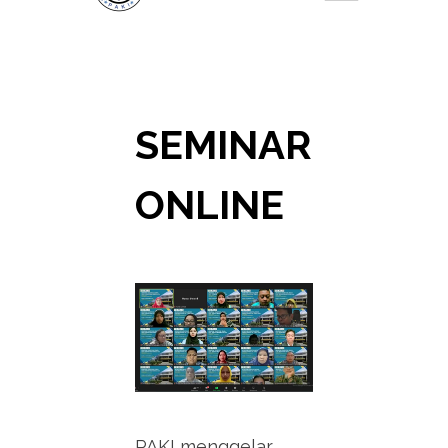
SEMINAR
ONLINE
PAKI menggelar