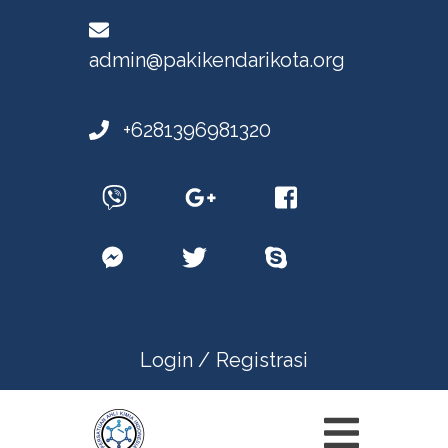
admin@pakikendarikota.org
+6281396981320
Login /
Registrasi