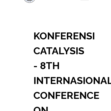
KONFERENSI
CATALYSIS
- 8TH
INTERNASIONA
CONFERENCE
ON